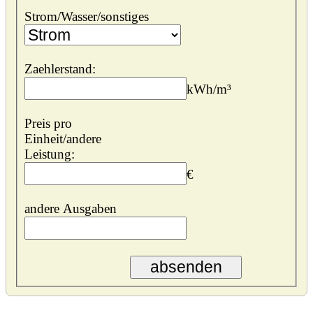
Strom/Wasser/sonstiges
Zaehlerstand:
kWh/m³
Preis pro
Einheit/andere
Leistung:
€
andere Ausgaben